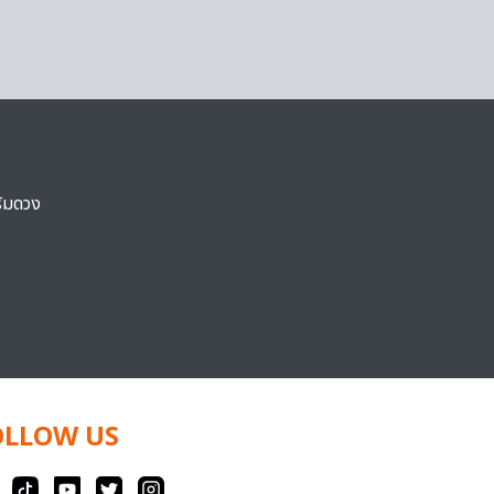
ริมดวง
OLLOW US