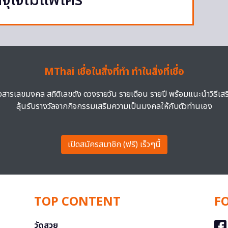
ุใจไม่แพ้ใคร
MThai เชื่อในสิ่งที่ทำ ทำในสิ่งที่เชื่อ
าวสารเลขมงคล สถิติเลขดัง ดวงรายวัน รายเดือน รายปี พร้อมแนะนำวิธีเส
ลุ้นรับรางวัลจากกิจกรรมเสริมความเป็นมงคลให้กับตัวท่านเอง
เปิดสมัครสมาชิก (ฟรี) เร็วๆนี้
TOP CONTENT
F
วัดสวย