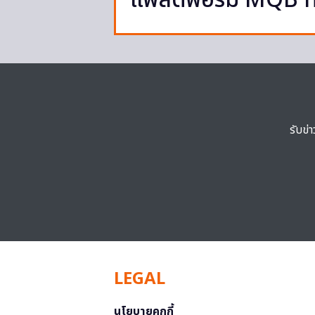
แพลตฟอร์ม MQB ที่จ
รับข่
LEGAL
นโยบายคุกกี้