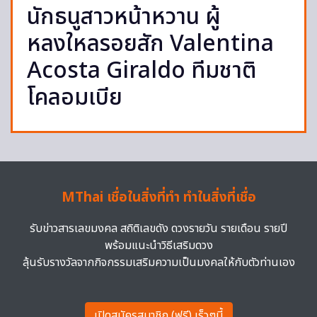
นักธนูสาวหน้าหวาน ผู้
หลงใหลรอยสัก Valentina
Acosta Giraldo ทีมชาติ
โคลอมเบีย
MThai เชื่อในสิ่งที่ทำ ทำในสิ่งที่เชื่อ
รับข่าวสารเลขมงคล สถิติเลขดัง ดวงรายวัน รายเดือน รายปี
พร้อมแนะนำวิธีเสริมดวง
ลุ้นรับรางวัลจากกิจกรรมเสริมความเป็นมงคลให้กับตัวท่านเอง
เปิดสมัครสมาชิก (ฟรี) เร็วๆนี้