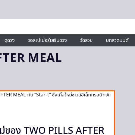
ดูดวง
วอลเปเปอร์เสริมดวง
วัดสวย
บทสวดมนต์
FTER MEAL
หม่ของ TWO PILLS AFTER