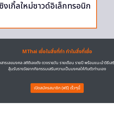
ิงเกิ้ลใหม่ซาวด์อิเล็กทรอนิก
MThai เชื่อในสิ่งที่ทำ ทำในสิ่งที่เชื่อ
าวสารเลขมงคล สถิติเลขดัง ดวงรายวัน รายเดือน รายปี พร้อมแนะนำวิธีเส
ลุ้นรับรางวัลจากกิจกรรมเสริมความเป็นมงคลให้กับตัวท่านเอง
เปิดสมัครสมาชิก (ฟรี) เร็วๆนี้