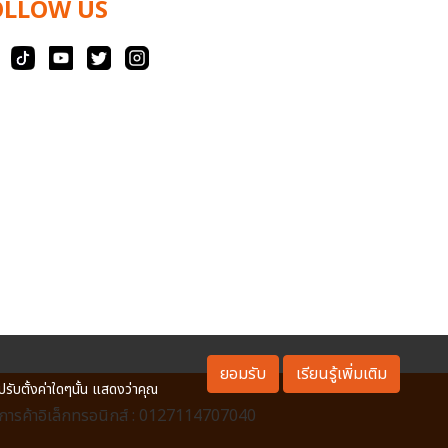
OLLOW US
ยอมรับ
เรียนรู้เพิ่มเติม
ปรับตั้งค่าใดๆนั้น แสดงว่าคุณ
ารค้าอิเล็กทรอนิกส์ : 0127114707040