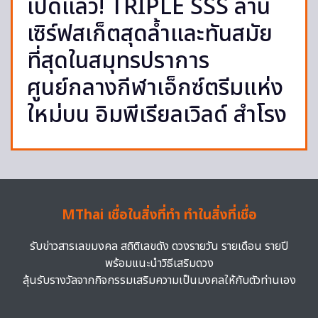
เปิดแล้ว! TRIPLE SSS ลาน
เซิร์ฟสเก็ตสุดล้ำและทันสมัย
ที่สุดในสมุทรปราการ
ศูนย์กลางกีฬาเอ็กซ์ตรีมแห่ง
ใหม่บน อิมพีเรียลเวิลด์ สำโรง
MThai เชื่อในสิ่งที่ทำ ทำในสิ่งที่เชื่อ
รับข่าวสารเลขมงคล สถิติเลขดัง ดวงรายวัน รายเดือน รายปี
พร้อมแนะนำวิธีเสริมดวง
ลุ้นรับรางวัลจากกิจกรรมเสริมความเป็นมงคลให้กับตัวท่านเอง