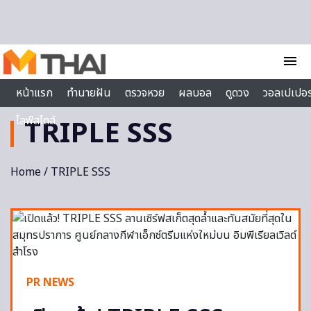
Skip to content
menu
หน้าแรก
ทำนายฝัน
ตรวจหวย
ผลบอล
ดูดวง
วอลเปเปอร
ไลฟ์สไตล์
TRIPLE SSS
Home
/ TRIPLE SSS
PR NEWS