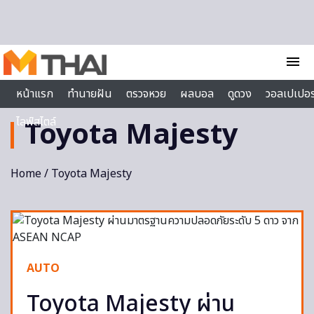
Skip to content
menu
หน้าแรก
ทำนายฝัน
ตรวจหวย
ผลบอล
ดูดวง
วอลเปเปอร
ไลฟ์สไตล์
Toyota Majesty
Home
/ Toyota Majesty
AUTO
Toyota Majesty ผ่าน