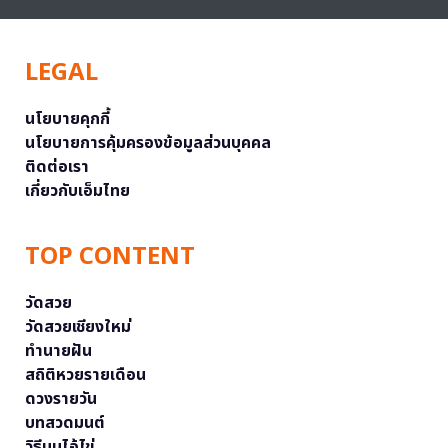
LEGAL
นโยบายคุกกี้
นโยบายการคุ้มครองข้อมูลส่วนบุคคล
ติดต่อเรา
เกี่ยวกับเอ็มไทย
TOP CONTENT
วัดสวย
วัดสวยเชียงใหม่
ทำนายฝัน
สถิติหวยรายเดือน
ดวงรายวัน
บทสวดมนต์
วิธีบนไอ้ไข่