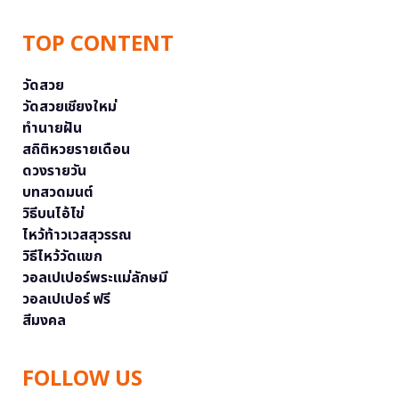
TOP CONTENT
วัดสวย
วัดสวยเชียงใหม่
ทำนายฝัน
สถิติหวยรายเดือน
ดวงรายวัน
บทสวดมนต์
วิธีบนไอ้ไข่
ไหว้ท้าวเวสสุวรรณ
วิธีไหว้วัดแขก
วอลเปเปอร์พระแม่ลักษมี
วอลเปเปอร์ ฟรี
สีมงคล
FOLLOW US