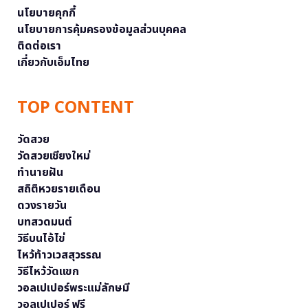
นโยบายคุกกี้
นโยบายการคุ้มครองข้อมูลส่วนบุคคล
ติดต่อเรา
เกี่ยวกับเอ็มไทย
TOP CONTENT
วัดสวย
วัดสวยเชียงใหม่
ทำนายฝัน
สถิติหวยรายเดือน
ดวงรายวัน
บทสวดมนต์
วิธีบนไอ้ไข่
ไหว้ท้าวเวสสุวรรณ
วิธีไหว้วัดแขก
วอลเปเปอร์พระแม่ลักษมี
วอลเปเปอร์ ฟรี