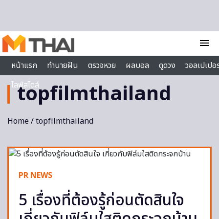
Skip to content
menu
หน้าแรก
ทำนายฝัน
ตรวจหวย
ผลบอล
ดูดวง
วอลเปเปอร
ไลฟ์สไตล์
topfilmthailand
Home
/ topfilmthailand
PR NEWS
5 เรื่องที่ต้องรู้ก่อนตัดสินใจ