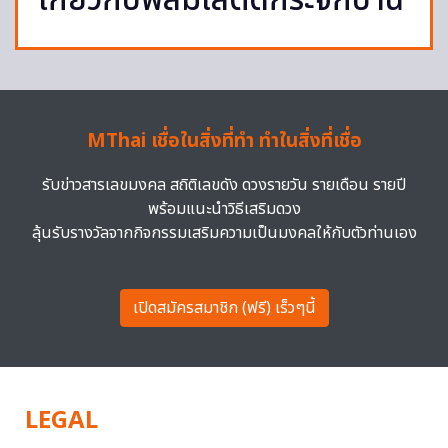
เกี่ยวกับฟิล์มใสติดกระจกบ้าน
MThai เชื่อในสิ่งที่ทำ ทำในสิ่งที่เชื่อ
รับข่าวสารเลขมงคล สถิติเลขดัง ดวงรายวัน รายเดือน รายปี
พร้อมแนะนำวิธีเสริมดวง
ลุ้นรับรางวัลจากกิจกรรมเสริมความเป็นมงคลให้กับตัวท่านเอง
เปิดสมัครสมาชิก (ฟรี) เร็วๆนี้
LEGAL