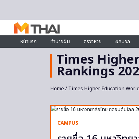
Skip to content
หน้าแรก
ทำนายฝัน
ตรวจหวย
ผลบอล
Times Higher
Rankings 20
Home
/ Times Higher Education World
CAMPUS