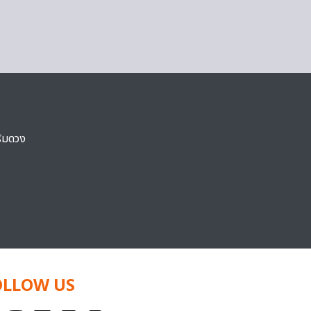
ริมดวง
OLLOW US