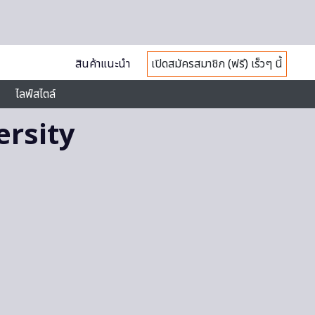
สินค้าแนะนำ
เปิดสมัครสมาชิก (ฟรี) เร็วๆ นี้
ไลฟ์สไตล์
ersity