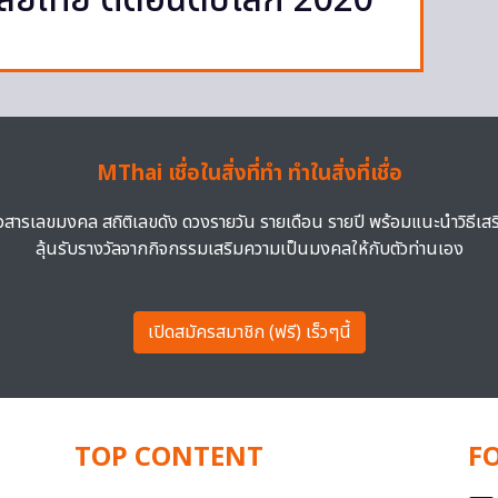
าลัยไทย ติดอันดับโลก 2020
MThai เชื่อในสิ่งที่ทำ ทำในสิ่งที่เชื่อ
าวสารเลขมงคล สถิติเลขดัง ดวงรายวัน รายเดือน รายปี พร้อมแนะนำวิธีเส
ลุ้นรับรางวัลจากกิจกรรมเสริมความเป็นมงคลให้กับตัวท่านเอง
เปิดสมัครสมาชิก (ฟรี) เร็วๆนี้
TOP CONTENT
F