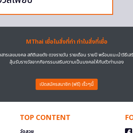
วัลเพียบ
MThai เชื่อในสิ่งที่ทำ ทำในสิ่งที่เชื่อ
าวสารเลขมงคล สถิติเลขดัง ดวงรายวัน รายเดือน รายปี พร้อมแนะนำวิธีเส
ลุ้นรับรางวัลจากกิจกรรมเสริมความเป็นมงคลให้กับตัวท่านเอง
เปิดสมัครสมาชิก (ฟรี) เร็วๆนี้
TOP CONTENT
F
วัดสวย