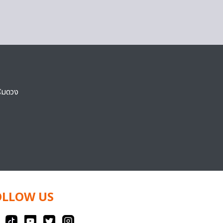
ริมดวง
OLLOW US