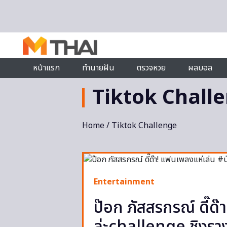
Skip to content
หน้าแรก
ทำนายฝัน
ตรวจหวย
ผลบอล
Tiktok Chall
Home
/ Tiktok Challenge
Entertainment
ป๊อก ภัสสรกรณ์ ดี๊ด๊