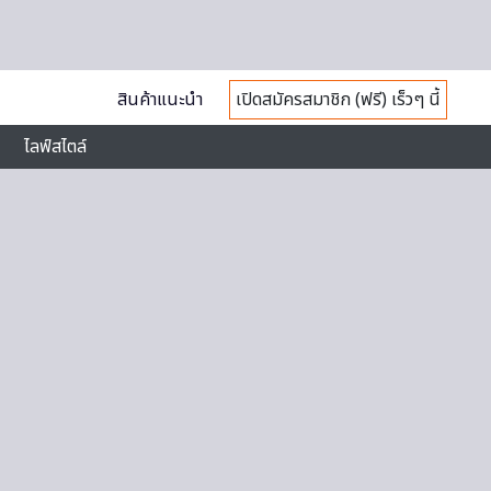
สินค้าแนะนำ
เปิดสมัครสมาชิก (ฟรี) เร็วๆ นี้
ไลฟ์สไตล์