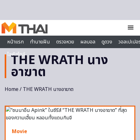
Skip to content
menu
หน้าแรก
ทำนายฝัน
ตรวจหวย
ผลบอล
ดูดวง
วอลเปเปอร
ไลฟ์สไตล์
THE WRATH นาง
อาฆาต
Home
/ THE WRATH นางอาฆาต
Movie