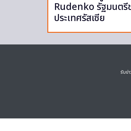
Rudenko รัฐมนตรีช
ประเทศรัสเซีย
รับข่