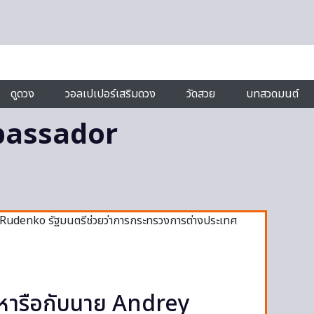
ดูดวง
วอลเปเปอร์เสริมดวง
วัดสวย
บทสวดมนต์
bassador
หารือกับนาย Andrey