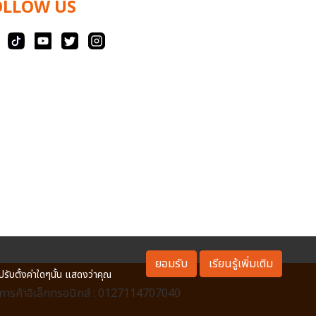
OLLOW US
ยอมรับ
เรียนรู้เพิ่มเติม
ปรับตั้งค่าใดๆนั้น แสดงว่าคุณ
ารค้าอิเล็กทรอนิกส์ : 0127114707040