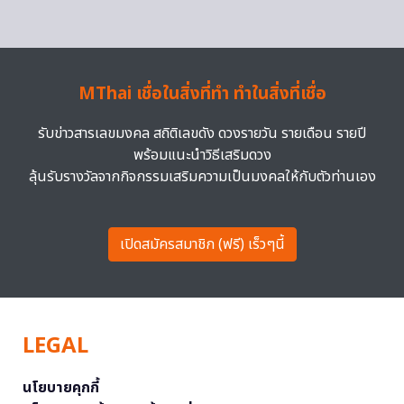
MThai เชื่อในสิ่งที่ทำ ทำในสิ่งที่เชื่อ
รับข่าวสารเลขมงคล สถิติเลขดัง ดวงรายวัน รายเดือน รายปี
พร้อมแนะนำวิธีเสริมดวง
ลุ้นรับรางวัลจากกิจกรรมเสริมความเป็นมงคลให้กับตัวท่านเอง
เปิดสมัครสมาชิก (ฟรี) เร็วๆนี้
LEGAL
นโยบายคุกกี้