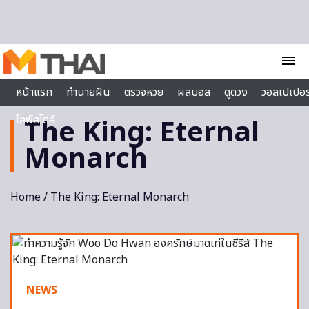
Skip to content
menu
หน้าแรก
ทำนายฝัน
ตรวจหวย
ผลบอล
ดูดวง
วอลเปเปอร
ไลฟ์สไตล์
The King: Eternal
Monarch
Home
/ The King: Eternal Monarch
NEWS