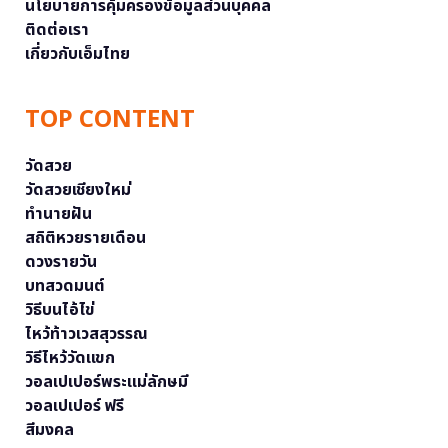
นโยบายการคุ้มครองข้อมูลส่วนบุคคล
ติดต่อเรา
เกี่ยวกับเอ็มไทย
TOP CONTENT
วัดสวย
วัดสวยเชียงใหม่
ทำนายฝัน
สถิติหวยรายเดือน
ดวงรายวัน
บทสวดมนต์
วิธีบนไอ้ไข่
ไหว้ท้าวเวสสุวรรณ
วิธีไหว้วัดแขก
วอลเปเปอร์พระแม่ลักษมี
วอลเปเปอร์ ฟรี
สีมงคล