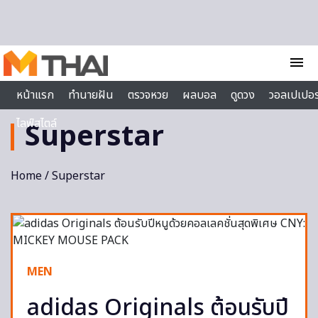
Skip to content
menu
หน้าแรก
ทำนายฝัน
ตรวจหวย
ผลบอล
ดูดวง
วอลเปเปอร
ไลฟ์สไตล์
Superstar
Home
/ Superstar
MEN
adidas Originals ต้อนรับปี