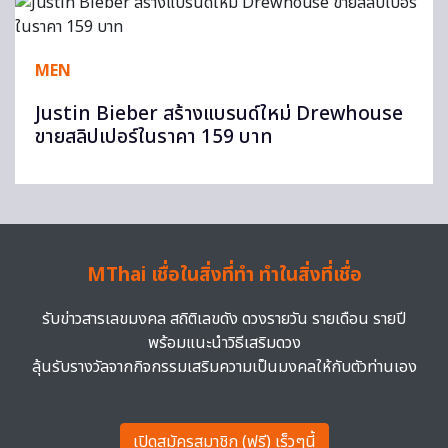
MEN
Justin Bieber สร้างแบรนด์ใหม่ Drewhouse
ขายสลิปเปอร์ในราคา 159 บาท
MThai เชื่อในสิ่งที่ทำ ทำในสิ่งที่เชื่อ
รับข่าวสารเลขมงคล สถิติเลขดัง ดวงรายวัน รายเดือน รายปี
พร้อมแนะนำวิธีเสริมดวง
ลุ้นรับรางวัลจากกิจกรรมเสริมความเป็นมงคลให้กับตัวท่านเอง
เปิดสมัครสมาชิก (ฟรี) เร็วๆนี้