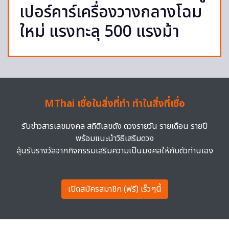
เปอร์คาร์เครื่องวางกลางโฉม
ใหม่ แรงทะลุ 500 แรงม้า
MThai เชื่อในสิ่งที่ทำ ทำในสิ่งที่เชื่อ
รับข่าวสารเลขมงคล สถิติเลขดัง ดวงรายวัน รายเดือน รายปี
พร้อมแนะนำวิธีเสริมดวง
ลุ้นรับรางวัลจากกิจกรรมเสริมความเป็นมงคลให้กับตัวท่านเอง
เปิดสมัครสมาชิก (ฟรี) เร็วๆนี้