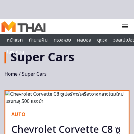
Skip to content
menu
หน้าแรก
ทำนายฝัน
ตรวจหวย
ผลบอล
ดูดวง
วอลเปเปอร
ไลฟ์สไตล์
Super Cars
Home
/ Super Cars
AUTO
Chevrolet Corvette C8 ซู