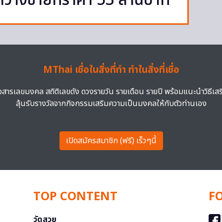
มาวางขายที่ราคา 53 ล้านบาท
MThai เชื่อในสิ่งที่ทำ ทำในสิ่งที่เชื่อ
าวสารเลขมงคล สถิติเลขดัง ดวงรายวัน รายเดือน รายปี พร้อมแนะนำวิธีเส
ลุ้นรับรางวัลจากกิจกรรมเสริมความเป็นมงคลให้กับตัวท่านเอง
เปิดสมัครสมาชิก (ฟรี) เร็วๆนี้
TOP CONTENT
F
วัดสวย