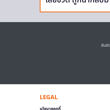
เสียชีวิต ถูกนำกลับ
รับข่
LEGAL
นโยบายคุกกี้