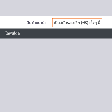
สินค้าแนะนำ
เปิดสมัครสมาชิก (ฟรี) เร็วๆ นี้
ไลฟ์สไตล์