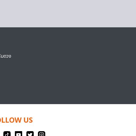
ริมดวง
OLLOW US