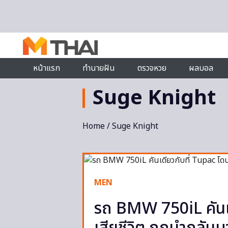
Skip to content
หน้าแรก
ทำนายฝัน
ตรวจหวย
ผลบอล
Suge Knight
Home
/ Suge Knight
MEN
รถ BMW 750iL คันเด