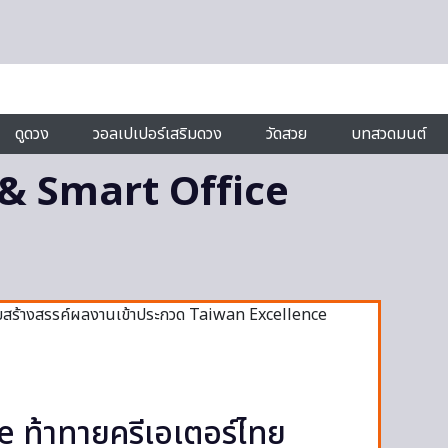
ดูดวง
วอลเปเปอร์เสริมดวง
วัดสวย
บทสวดมนต์
& Smart Office
 ท้าทายครีเอเตอร์ไทย