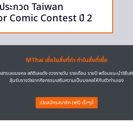
้าประกวด Taiwan
or Comic Contest ปี 2
MThai เชื่อในสิ่งที่ทำ ทำในสิ่งที่เชื่อ
าวสารเลขมงคล สถิติเลขดัง ดวงรายวัน รายเดือน รายปี พร้อมแนะนำวิธีเส
ลุ้นรับรางวัลจากกิจกรรมเสริมความเป็นมงคลให้กับตัวท่านเอง
เปิดสมัครสมาชิก (ฟรี) เร็วๆนี้