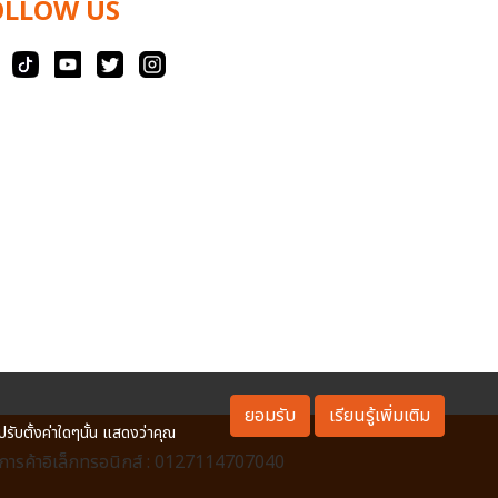
OLLOW US
ยอมรับ
เรียนรู้เพิ่มเติม
ปรับตั้งค่าใดๆนั้น แสดงว่าคุณ
ารค้าอิเล็กทรอนิกส์ : 0127114707040