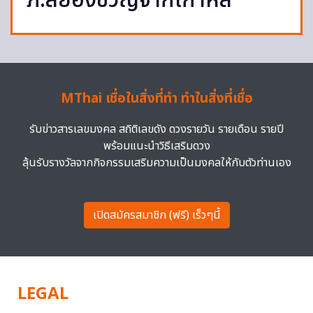
ภ.สยองขวัญจากเกาหลี
MThai เชื่อในสิ่งที่ทำ ทำในสิ่งที่เชื่อ
รับข่าวสารเลขมงคล สถิติเลขดัง ดวงรายวัน รายเดือน รายปี
พร้อมแนะนำวิธีเสริมดวง
ลุ้นรับรางวัลจากกิจกรรมเสริมความเป็นมงคลให้กับตัวท่านเอง
เปิดสมัครสมาชิก (ฟรี) เร็วๆนี้
LEGAL