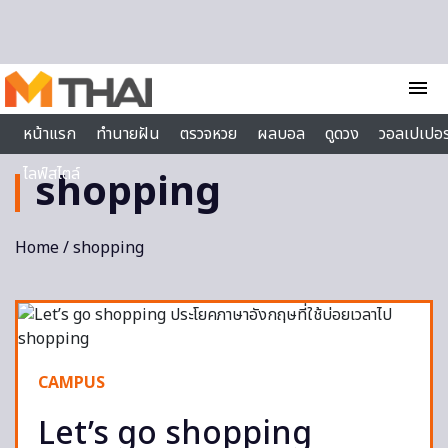
Skip to content
menu
หน้าแรก
ทำนายฝัน
ตรวจหวย
ผลบอล
ดูดวง
วอลเปเปอร
ไลฟ์สไตล์
shopping
Home
/ shopping
CAMPUS
Let’s go shopping