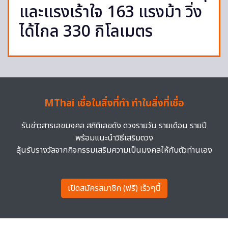
และแรงเร้าใจ 163 แรงม้า วิ่ง
ได้ไกล 330 กิโลเมตร
MThai เชื่อในสิ่งที่ทำ ทำในสิ่งที่เชื่อ
รับข่าวสารเลขมงคล สถิติเลขดัง ดวงรายวัน รายเดือน รายปี
พร้อมแนะนำวิธีเสริมดวง
ลุ้นรับรางวัลจากกิจกรรมเสริมความเป็นมงคลให้กับตัวท่านเอง
เปิดสมัครสมาชิก (ฟรี) เร็วๆนี้