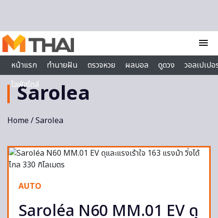
Skip to content
menu
หน้าแรก
ทำนายฝัน
ตรวจหวย
ผลบอล
ดูดวง
วอลเปเปอร
ไลฟ์สไตล์
Sarolea
Home
/ Sarolea
AUTO
Saroléa N60 MM.01 EV ดุ