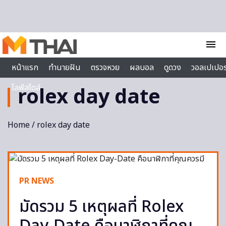
Skip to content
menu
หน้าแรก
ทำนายฝัน
ตรวจหวย
ผลบอล
ดูดวง
วอลเปเปอร
ไลฟ์สไตล์
rolex day date
Home
/ rolex day date
PR NEWS
มัดรวม 5 เหตุผลที่ Rolex