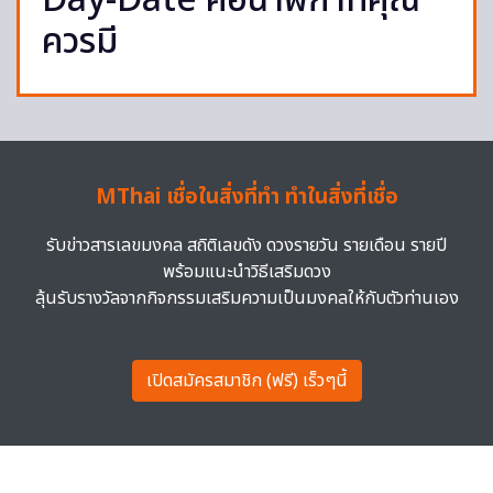
Day-Date คือนาฬิกาที่คุณ
ควรมี
MThai เชื่อในสิ่งที่ทำ ทำในสิ่งที่เชื่อ
รับข่าวสารเลขมงคล สถิติเลขดัง ดวงรายวัน รายเดือน รายปี
พร้อมแนะนำวิธีเสริมดวง
ลุ้นรับรางวัลจากกิจกรรมเสริมความเป็นมงคลให้กับตัวท่านเอง
เปิดสมัครสมาชิก (ฟรี) เร็วๆนี้