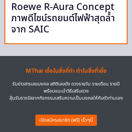
Roewe R-Aura Concept
ภาพดีไซน์รถยนต์ไฟฟ้าสุดล้ำ
จาก SAIC
MThai เชื่อในสิ่งที่ทำ ทำในสิ่งที่เชื่อ
รับข่าวสารเลขมงคล สถิติเลขดัง ดวงรายวัน รายเดือน รายปี
พร้อมแนะนำวิธีเสริมดวง
ลุ้นรับรางวัลจากกิจกรรมเสริมความเป็นมงคลให้กับตัวท่านเอง
เปิดสมัครสมาชิก (ฟรี) เร็วๆนี้