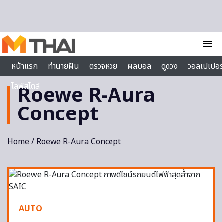
Skip to content
menu
หน้าแรก
ทำนายฝัน
ตรวจหวย
ผลบอล
ดูดวง
วอลเปเปอร
ไลฟ์สไตล์
Roewe R-Aura
Concept
Home
/ Roewe R-Aura Concept
AUTO