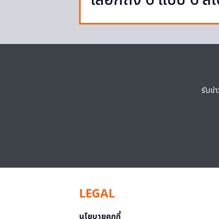
เลือกถึง 6 แบบ 6 สไต
รับข่
LEGAL
นโยบายคุกกี้