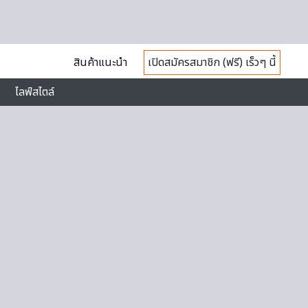
สินค้าแนะนำ
เปิดสมัครสมาชิก (ฟรี) เร็วๆ นี้
ไลฟ์สไตล์