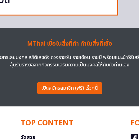
รวด
MThai เชื่อในสิ่งที่ทำ ทำในสิ่งที่เชื่อ
าวสารเลขมงคล สถิติเลขดัง ดวงรายวัน รายเดือน รายปี พร้อมแนะนำวิธีเส
ลุ้นรับรางวัลจากกิจกรรมเสริมความเป็นมงคลให้กับตัวท่านเอง
เปิดสมัครสมาชิก (ฟรี) เร็วๆนี้
TOP CONTENT
F
วัดสวย