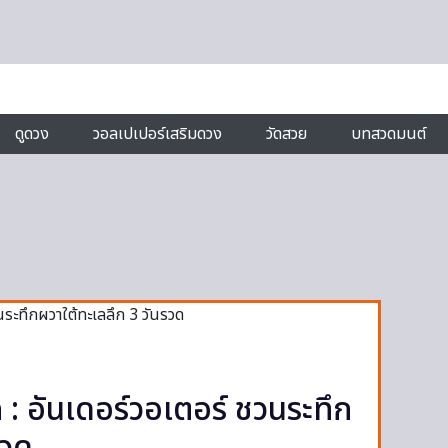
ดูดวง
วอลเปเปอร์เสริมดวง
วัดสวย
บทสวดมนต์
: อันเดอร์วอเตอร์ ชวนระทึก