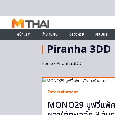
Skip to content
หน้าแรก
ทำนายฝัน
ตรวจหวย
ผลบอล
Piranha 3DD
Home
/ Piranha 3DD
Entertainment
MONO29 มูฟวี่แพ็ค 