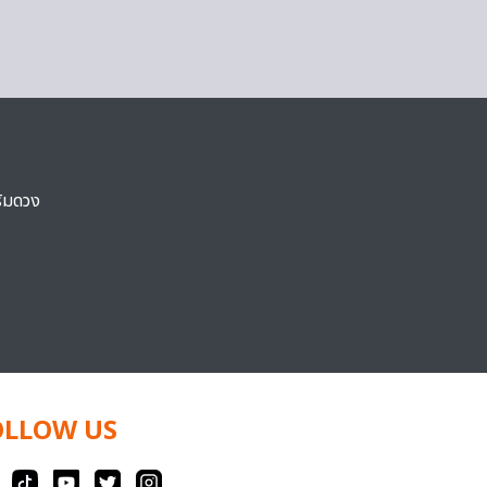
ริมดวง
OLLOW US