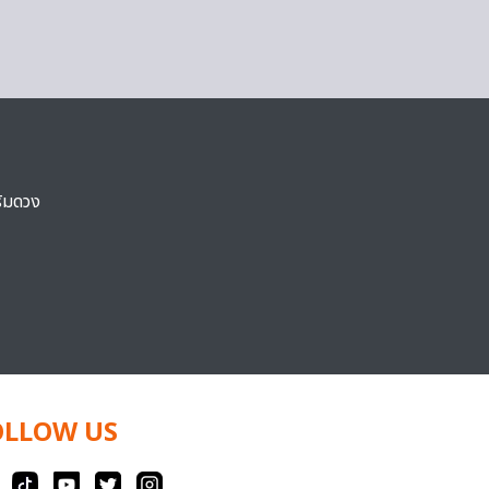
ริมดวง
OLLOW US