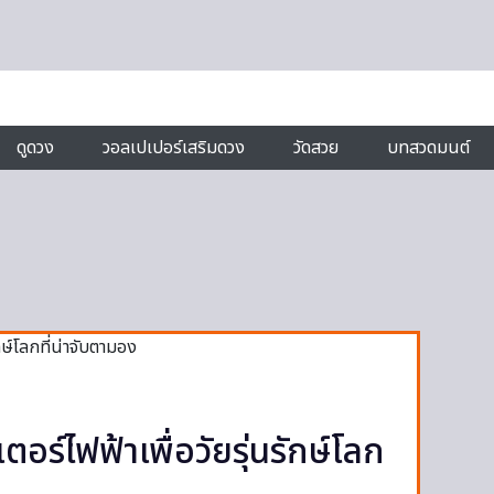
ดูดวง
วอลเปเปอร์เสริมดวง
วัดสวย
บทสวดมนต์
ร์ไฟฟ้าเพื่อวัยรุ่นรักษ์โลก