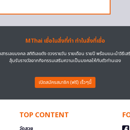
MThai เชื่อในสิ่งที่ทำ ทำในสิ่งที่เชื่อ
าวสารเลขมงคล สถิติเลขดัง ดวงรายวัน รายเดือน รายปี พร้อมแนะนำวิธีเส
ลุ้นรับรางวัลจากกิจกรรมเสริมความเป็นมงคลให้กับตัวท่านเอง
เปิดสมัครสมาชิก (ฟรี) เร็วๆนี้
TOP CONTENT
F
วัดสวย