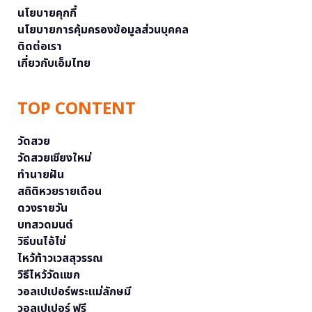
นโยบายคุกกี้
นโยบายการคุ้มครองข้อมูลส่วนบุคคล
ติดต่อเรา
เกี่ยวกับเอ็มไทย
TOP CONTENT
วัดสวย
วัดสวยเชียงใหม่
ทำนายฝัน
สถิติหวยรายเดือน
ดวงรายวัน
บทสวดมนต์
วิธีบนไอ้ไข่
ไหว้ท้าวเวสสุวรรณ
วิธีไหว้วัดแขก
วอลเปเปอร์พระแม่ลักษมี
วอลเปเปอร์ ฟรี