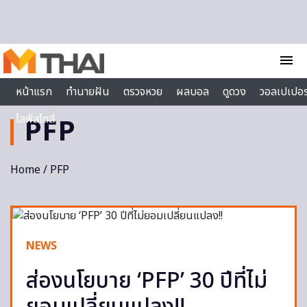
Skip to content
menu
หน้าแรก
ทำนายฝัน
ตรวจหวย
ผลบอล
ดูดวง
วอลเปเปอร
ไลฟ์สไตล์
PFP
Home
/ PFP
NEWS
ส่องนโยบาย ‘PFP’ 30 ปีที่ไม่