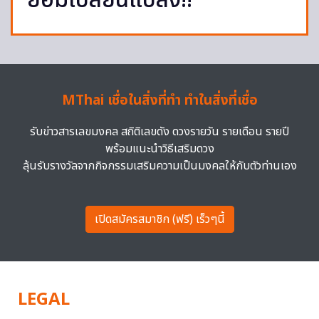
ยอมเปลี่ยนแปลง!!
MThai เชื่อในสิ่งที่ทำ ทำในสิ่งที่เชื่อ
รับข่าวสารเลขมงคล สถิติเลขดัง ดวงรายวัน รายเดือน รายปี
พร้อมแนะนำวิธีเสริมดวง
ลุ้นรับรางวัลจากกิจกรรมเสริมความเป็นมงคลให้กับตัวท่านเอง
เปิดสมัครสมาชิก (ฟรี) เร็วๆนี้
LEGAL