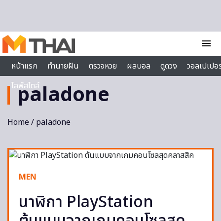
Skip to content
menu
หน้าแรก
ทำนายฝัน
ตรวจหวย
ผลบอล
ดูดวง
วอลเปเปอร
ไลฟ์สไตล์
paladone
Home
/ paladone
MEN
นาฬิกา PlayStation