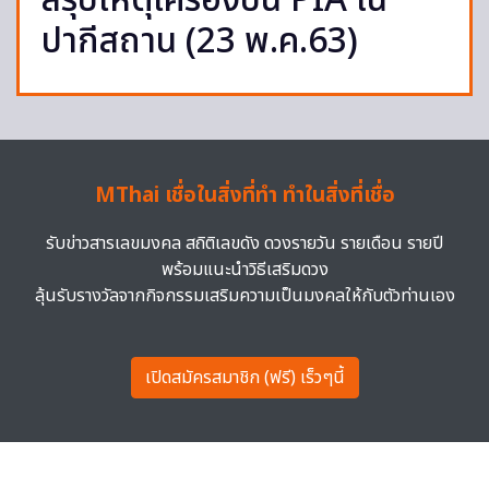
สรุปเหตุเครื่องบิน PIA ใน
ปากีสถาน (23 พ.ค.63)
MThai เชื่อในสิ่งที่ทำ ทำในสิ่งที่เชื่อ
รับข่าวสารเลขมงคล สถิติเลขดัง ดวงรายวัน รายเดือน รายปี
พร้อมแนะนำวิธีเสริมดวง
ลุ้นรับรางวัลจากกิจกรรมเสริมความเป็นมงคลให้กับตัวท่านเอง
เปิดสมัครสมาชิก (ฟรี) เร็วๆนี้