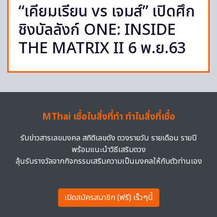
“เคียมเรียน vs เจมส์” เปิดศึก
ชิงบัลลังก์ ONE: INSIDE
THE MATRIX II 6 พ.ย.63
MThai เชื่อในสิ่งที่ทำ ทำในสิ่งที่เชื่อ
รับข่าวสารเลขมงคล สถิติเลขดัง ดวงรายวัน รายเดือน รายปี
พร้อมแนะนำวิธีเสริมดวง
ลุ้นรับรางวัลจากกิจกรรมเสริมความเป็นมงคลให้กับตัวท่านเอง
เปิดสมัครสมาชิก (ฟรี) เร็วๆนี้