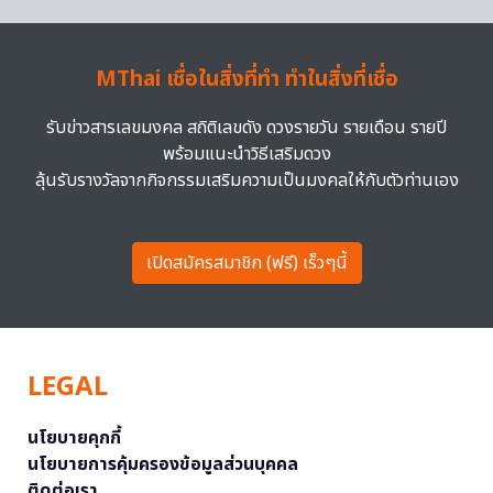
MThai เชื่อในสิ่งที่ทำ ทำในสิ่งที่เชื่อ
รับข่าวสารเลขมงคล สถิติเลขดัง ดวงรายวัน รายเดือน รายปี
พร้อมแนะนำวิธีเสริมดวง
ลุ้นรับรางวัลจากกิจกรรมเสริมความเป็นมงคลให้กับตัวท่านเอง
เปิดสมัครสมาชิก (ฟรี) เร็วๆนี้
LEGAL
นโยบายคุกกี้
นโยบายการคุ้มครองข้อมูลส่วนบุคคล
ติดต่อเรา