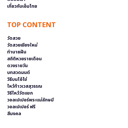
เกี่ยวกับเอ็มไทย
TOP CONTENT
วัดสวย
วัดสวยเชียงใหม่
ทำนายฝัน
สถิติหวยรายเดือน
ดวงรายวัน
บทสวดมนต์
วิธีบนไอ้ไข่
ไหว้ท้าวเวสสุวรรณ
วิธีไหว้วัดแขก
วอลเปเปอร์พระแม่ลักษมี
วอลเปเปอร์ ฟรี
สีมงคล