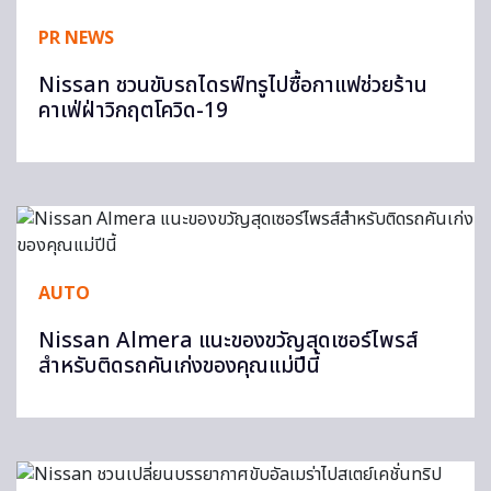
PR NEWS
Nissan ชวนขับรถไดรฟ์ทรูไปซื้อกาแฟช่วยร้าน
คาเฟ่ฝ่าวิกฤตโควิด-19
AUTO
Nissan Almera แนะของขวัญสุดเซอร์ไพรส์
สำหรับติดรถคันเก่งของคุณแม่ปีนี้