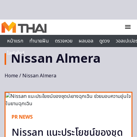
Skip to content
menu
หน้าแรก
ทำนายฝัน
ตรวจหวย
ผลบอล
ดูดวง
วอลเปเปอร
ไลฟ์สไตล์
Nissan Almera
Home
/ Nissan Almera
PR NEWS
Nissan แนะประโยชน์ของชุด