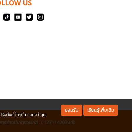
OLLOW US
ยอมรับ
เรียนรู้เพิ่มเติม
ปรับตั้งค่าใดๆนั้น แสดงว่าคุณ
ารค้าอิเล็กทรอนิกส์ : 0127114707040