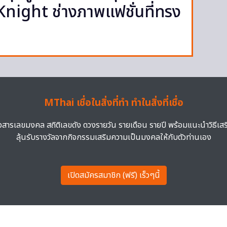
night ช่างภาพแฟชั่นที่ทรง
MThai เชื่อในสิ่งที่ทำ ทำในสิ่งที่เชื่อ
าวสารเลขมงคล สถิติเลขดัง ดวงรายวัน รายเดือน รายปี พร้อมแนะนำวิธีเส
ลุ้นรับรางวัลจากกิจกรรมเสริมความเป็นมงคลให้กับตัวท่านเอง
เปิดสมัครสมาชิก (ฟรี) เร็วๆนี้