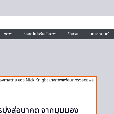
ดูดวง
วอลเปเปอร์เสริมดวง
วัดสวย
บทสวดมนต์
่งสู่อนาคต จากมุมมอง