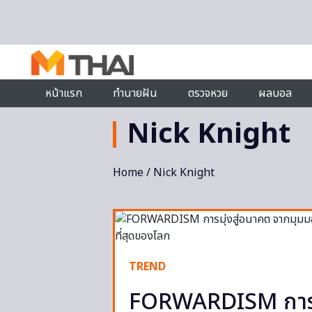
Skip to content
หน้าแรก
ทำนายฝัน
ตรวจหวย
ผลบอล
Nick Knight
Home
/ Nick Knight
TREND
FORWARDISM การมุ