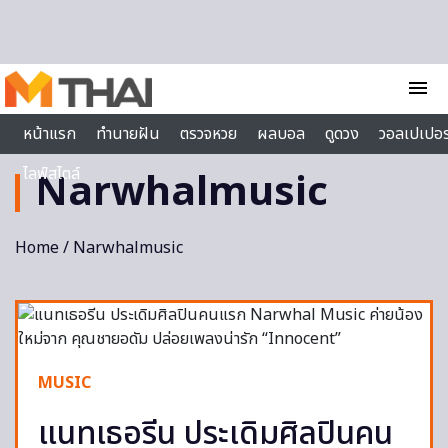
Skip to content
menu
หน้าแรก
ทำนายฝัน
ตรวจหวย
ผลบอล
ดูดวง
วอลเปเปอร
ไลฟ์สไตล์
Narwhalmusic
Home
/ Narwhalmusic
MUSIC
แนทเธอรีน ประเดิมศิลปินคน