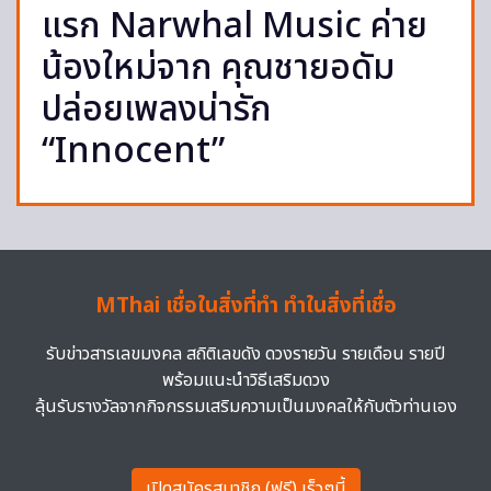
แรก Narwhal Music ค่าย
น้องใหม่จาก คุณชายอดัม
ปล่อยเพลงน่ารัก
“Innocent”
MThai เชื่อในสิ่งที่ทำ ทำในสิ่งที่เชื่อ
รับข่าวสารเลขมงคล สถิติเลขดัง ดวงรายวัน รายเดือน รายปี
พร้อมแนะนำวิธีเสริมดวง
ลุ้นรับรางวัลจากกิจกรรมเสริมความเป็นมงคลให้กับตัวท่านเอง
เปิดสมัครสมาชิก (ฟรี) เร็วๆนี้