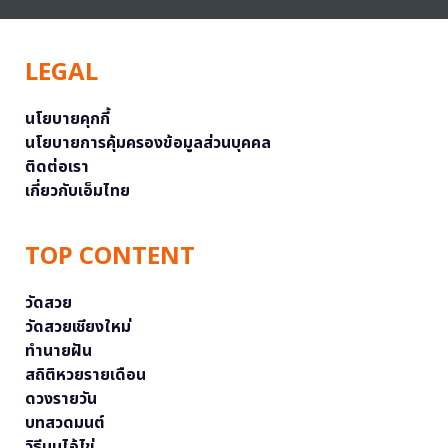
LEGAL
นโยบายคุกกี้
นโยบายการคุ้มครองข้อมูลส่วนบุคคล
ติดต่อเรา
เกี่ยวกับเอ็มไทย
TOP CONTENT
วัดสวย
วัดสวยเชียงใหม่
ทำนายฝัน
สถิติหวยรายเดือน
ดวงรายวัน
บทสวดมนต์
วิธีบนไอ้ไข่