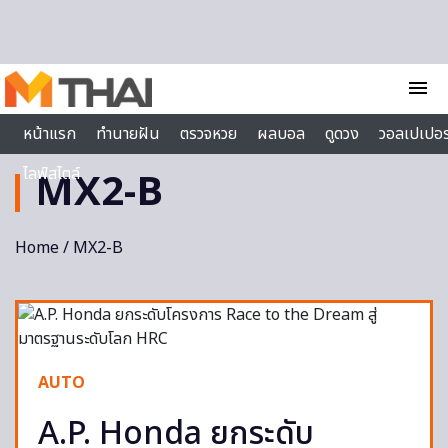
Skip to content
menu
หน้าแรก
ทำนายฝัน
ตรวจหวย
ผลบอล
ดูดวง
วอลเปเปอร
ไลฟ์สไตล์
MX2-B
Home
/ MX2-B
AUTO
A.P. Honda ยกระดับ