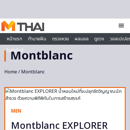
Skip to content
menu
หน้าแรก
ทำนายฝัน
ตรวจหวย
ผลบอล
ดูดวง
วอลเปเปอร
ไลฟ์สไตล์
Montblanc
Home
/ Montblanc
MEN
Montblanc EXPLORER