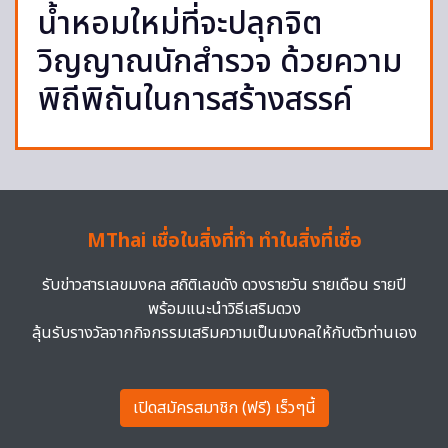
น้ำหอมใหม่ที่จะปลุกจิต
วิญญาณนักสำรวจ ด้วยความ
พิถีพิถันในการสร้างสรรค์
MThai เชื่อในสิ่งที่ทำ ทำในสิ่งที่เชื่อ
รับข่าวสารเลขมงคล สถิติเลขดัง ดวงรายวัน รายเดือน รายปี
พร้อมแนะนำวิธีเสริมดวง
ลุ้นรับรางวัลจากกิจกรรมเสริมความเป็นมงคลให้กับตัวท่านเอง
เปิดสมัครสมาชิก (ฟรี) เร็วๆนี้