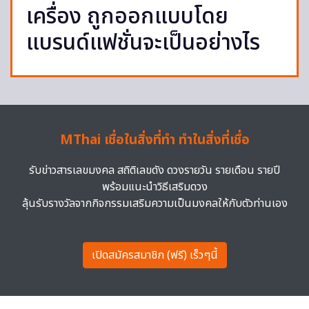
เครื่อง ถูกออกแบบโดย
แบรนด์แฟชั่นจะเป็นอย่างไร
MThai เชื่อในสิ่งที่ทำ ทำในสิ่งที่เชื่อ
รับข่าวสารเลขมงคล สถิติเลขดัง ดวงรายวัน รายเดือน รายปี
พร้อมแนะนำวิธีเสริมดวง
ลุ้นรับรางวัลจากกิจกรรมเสริมความเป็นมงคลให้กับตัวท่านเอง
เปิดสมัครสมาชิก (ฟรี) เร็วๆนี้