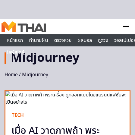
Skip to content
menu
หน้าแรก
ทำนายฝัน
ตรวจหวย
ผลบอล
ดูดวง
วอลเปเปอร
ไลฟ์สไตล์
Midjourney
Home
/ Midjourney
TECH
เมื่อ AI วาดภาพถ้า พระ