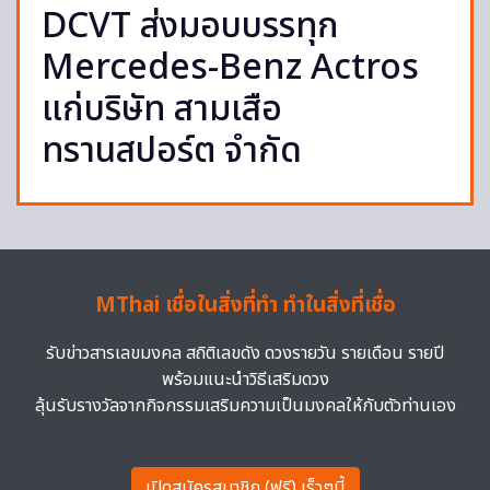
DCVT ส่งมอบบรรทุก
Mercedes-Benz Actros
แก่บริษัท สามเสือ
ทรานสปอร์ต จำกัด
MThai เชื่อในสิ่งที่ทำ ทำในสิ่งที่เชื่อ
รับข่าวสารเลขมงคล สถิติเลขดัง ดวงรายวัน รายเดือน รายปี
พร้อมแนะนำวิธีเสริมดวง
ลุ้นรับรางวัลจากกิจกรรมเสริมความเป็นมงคลให้กับตัวท่านเอง
เปิดสมัครสมาชิก (ฟรี) เร็วๆนี้