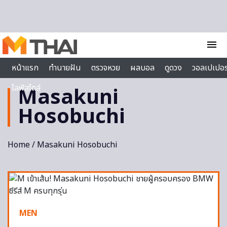
Skip to content
menu
หน้าแรก
ทำนายฝัน
ตรวจหวย
ผลบอล
ดูดวง
วอลเปเปอร
ไลฟ์สไตล์
Masakuni
Hosobuchi
Home
/ Masakuni Hosobuchi
MEN