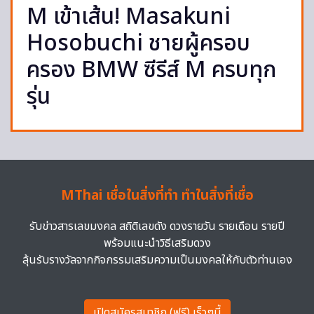
M เข้าเส้น! Masakuni
Hosobuchi ชายผู้ครอบ
ครอง BMW ซีรีส์ M ครบทุก
รุ่น
MThai เชื่อในสิ่งที่ทำ ทำในสิ่งที่เชื่อ
รับข่าวสารเลขมงคล สถิติเลขดัง ดวงรายวัน รายเดือน รายปี
พร้อมแนะนำวิธีเสริมดวง
ลุ้นรับรางวัลจากกิจกรรมเสริมความเป็นมงคลให้กับตัวท่านเอง
เปิดสมัครสมาชิก (ฟรี) เร็วๆนี้