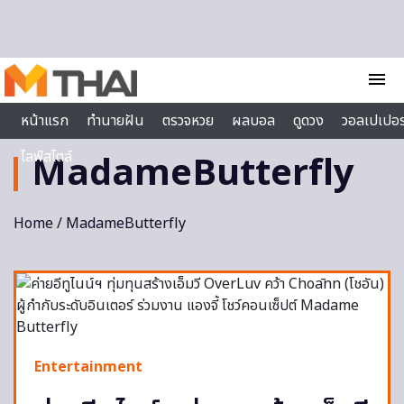
Skip to content
menu
หน้าแรก
ทำนายฝัน
ตรวจหวย
ผลบอล
ดูดวง
วอลเปเปอร
ไลฟ์สไตล์
MadameButterfly
Home
/ MadameButterfly
Entertainment