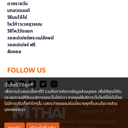
ดวงรายวัน
บทสวดมนต์
วิธีบนไอ้ไข่
ไหว้ท้าวเวสสุวรรณ
วิธีไหว้วัดแขก
วอลเปเปอร์พระแม่ลักษมี
วอลเปเปอร์ ฟรี
สีมงคล
FOLLOW US
เว็บไซต์นี้ใช้คุกกี้
เพื่อการนำเสนอเนื้อหาที่ดี รวมถึงการจัดการข้อมูลส่วนบุคคล เพื่อให้คุณได้รับ
ประสบการณ์ที่ดีบนบริการของเว็บไซต์เรา หากคุณใช้บริการเว็บไซต์นี้ต่อไปโดย
ไม่มีการปรับตั้งค่าใดๆนั้น แสดงว่าคุณยอมรับนโยบายคุกกี้และนโยบายส่วน
บุคคลของเรา
Copyright © 2016
MThai.com All rights reserved. หมายเลขทะเบียนการค้า