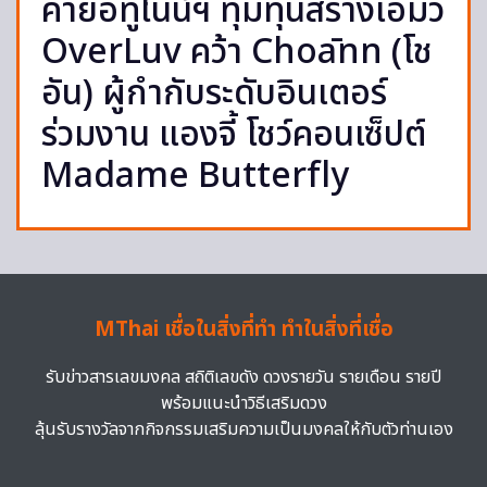
ค่ายอีทูไนน์ฯ ทุ่มทุนสร้างเอ็มวี
OverLuv คว้า Choānn (โช
อัน) ผู้กำกับระดับอินเตอร์
ร่วมงาน แองจี้ โชว์คอนเซ็ปต์
Madame Butterfly
MThai เชื่อในสิ่งที่ทำ ทำในสิ่งที่เชื่อ
รับข่าวสารเลขมงคล สถิติเลขดัง ดวงรายวัน รายเดือน รายปี
พร้อมแนะนำวิธีเสริมดวง
ลุ้นรับรางวัลจากกิจกรรมเสริมความเป็นมงคลให้กับตัวท่านเอง