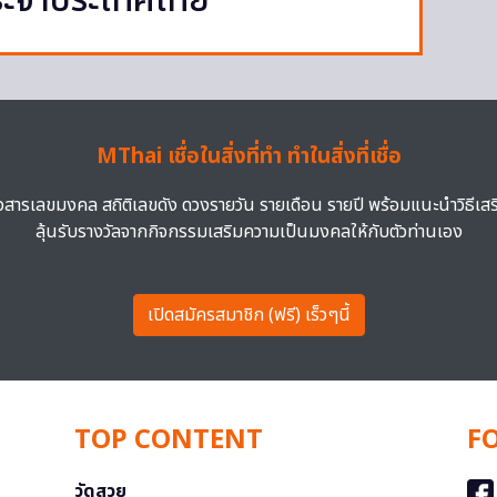
ะจำประเทศไทย
MThai เชื่อในสิ่งที่ทำ ทำในสิ่งที่เชื่อ
าวสารเลขมงคล สถิติเลขดัง ดวงรายวัน รายเดือน รายปี พร้อมแนะนำวิธีเส
ลุ้นรับรางวัลจากกิจกรรมเสริมความเป็นมงคลให้กับตัวท่านเอง
เปิดสมัครสมาชิก (ฟรี) เร็วๆนี้
TOP CONTENT
F
วัดสวย