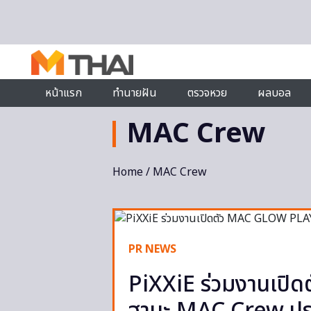
Skip to content
หน้าแรก
ทำนายฝัน
ตรวจหวย
ผลบอล
MAC Crew
Home
/ MAC Crew
PR NEWS
PiXXiE ร่วมงานเป