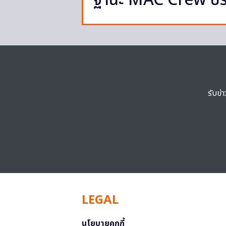
ฐานะ MAC Crew ปร
รับข่
LEGAL
นโยบายคุกกี้