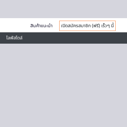
สินค้าแนะนำ
เปิดสมัครสมาชิก (ฟรี) เร็วๆ นี้
ไลฟ์สไตล์