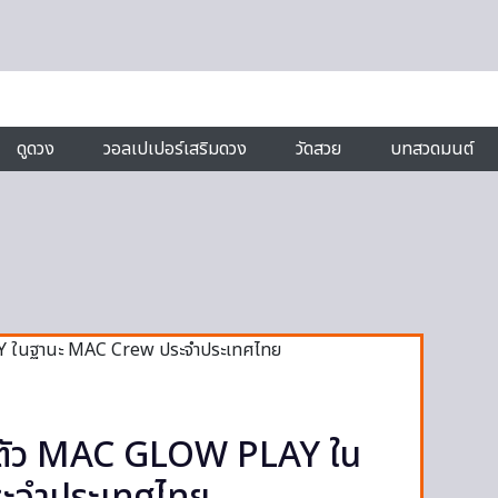
ดูดวง
วอลเปเปอร์เสริมดวง
วัดสวย
บทสวดมนต์
ิดตัว MAC GLOW PLAY ใน