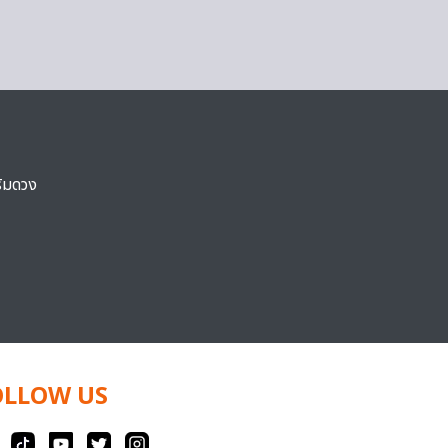
ริมดวง
OLLOW US