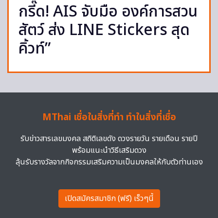
กรี๊ด! AIS จับมือ องค์การสวน
สัตว์ ส่ง LINE Stickers สุด
คิ้วท์”
MThai เชื่อในสิ่งที่ทำ ทำในสิ่งที่เชื่อ
รับข่าวสารเลขมงคล สถิติเลขดัง ดวงรายวัน รายเดือน รายปี
พร้อมแนะนำวิธีเสริมดวง
ลุ้นรับรางวัลจากกิจกรรมเสริมความเป็นมงคลให้กับตัวท่านเอง
เปิดสมัครสมาชิก (ฟรี) เร็วๆนี้