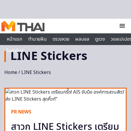
Skip to content
menu
หน้าแรก
ทำนายฝัน
ตรวจหวย
ผลบอล
ดูดวง
วอลเปเปอร
ไลฟ์สไตล์
LINE Stickers
Home
/ LINE Stickers
PR NEWS
สาวก LINE Stickers เตรียม