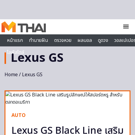
Skip to content
menu
หน้าแรก
ทำนายฝัน
ตรวจหวย
ผลบอล
ดูดวง
วอลเปเปอร
ไลฟ์สไตล์
Lexus GS
Home
/ Lexus GS
AUTO
Lexus GS Black Line เสริม