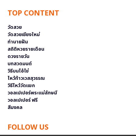
TOP CONTENT
วัดสวย
วัดสวยเชียงใหม่
ทำนายฝัน
สถิติหวยรายเดือน
ดวงรายวัน
บทสวดมนต์
วิธีบนไอ้ไข่
ไหว้ท้าวเวสสุวรรณ
วิธีไหว้วัดแขก
วอลเปเปอร์พระแม่ลักษมี
วอลเปเปอร์ ฟรี
สีมงคล
FOLLOW US