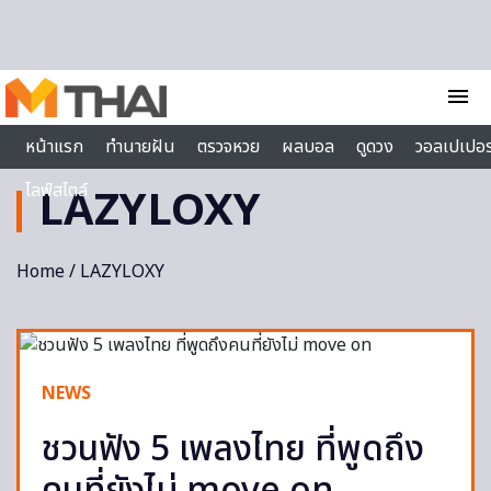
Skip to content
menu
หน้าแรก
ทำนายฝัน
ตรวจหวย
ผลบอล
ดูดวง
วอลเปเปอร
ไลฟ์สไตล์
LAZYLOXY
Home
/ LAZYLOXY
NEWS
ชวนฟัง 5 เพลงไทย ที่พูดถึง