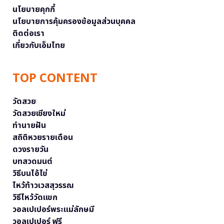
นโยบายคุกกี้
นโยบายการคุ้มครองข้อมูลส่วนบุคคล
ติดต่อเรา
เกี่ยวกับเอ็มไทย
TOP CONTENT
วัดสวย
วัดสวยเชียงใหม่
ทำนายฝัน
สถิติหวยรายเดือน
ดวงรายวัน
บทสวดมนต์
วิธีบนไอ้ไข่
ไหว้ท้าวเวสสุวรรณ
วิธีไหว้วัดแขก
วอลเปเปอร์พระแม่ลักษมี
วอลเปเปอร์ ฟรี