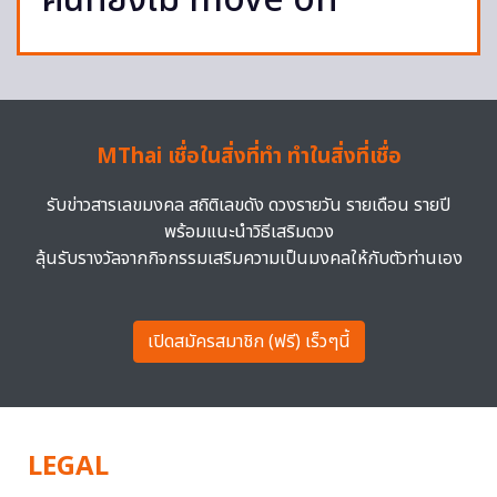
คนที่ยังไม่ move on
MThai เชื่อในสิ่งที่ทำ ทำในสิ่งที่เชื่อ
รับข่าวสารเลขมงคล สถิติเลขดัง ดวงรายวัน รายเดือน รายปี
พร้อมแนะนำวิธีเสริมดวง
ลุ้นรับรางวัลจากกิจกรรมเสริมความเป็นมงคลให้กับตัวท่านเอง
เปิดสมัครสมาชิก (ฟรี) เร็วๆนี้
LEGAL