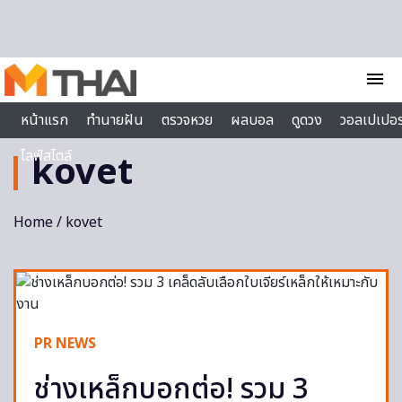
Skip to content
menu
หน้าแรก
ทำนายฝัน
ตรวจหวย
ผลบอล
ดูดวง
วอลเปเปอร
ไลฟ์สไตล์
kovet
Home
/ kovet
PR NEWS
ช่างเหล็กบอกต่อ! รวม 3