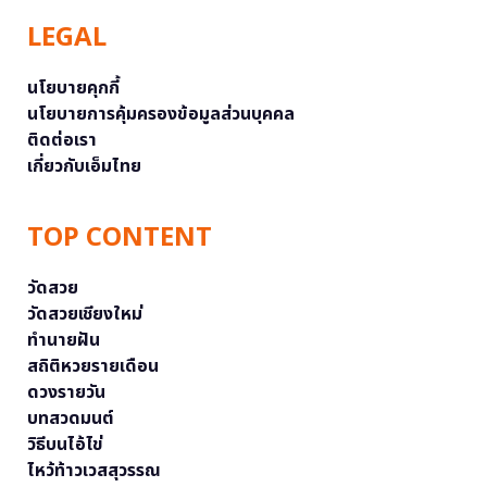
LEGAL
นโยบายคุกกี้
นโยบายการคุ้มครองข้อมูลส่วนบุคคล
ติดต่อเรา
เกี่ยวกับเอ็มไทย
TOP CONTENT
วัดสวย
วัดสวยเชียงใหม่
ทำนายฝัน
สถิติหวยรายเดือน
ดวงรายวัน
บทสวดมนต์
วิธีบนไอ้ไข่
ไหว้ท้าวเวสสุวรรณ