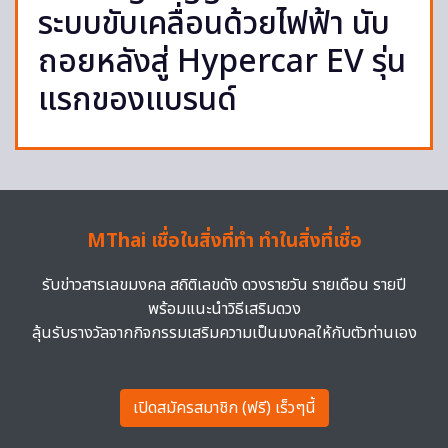
ระบบขับเคลื่อนด้วยไฟฟ้า นับ
ถอยหลังสู่ Hypercar EV รุ่น
แรกของแบรนด์
MThai เชื่อในสิ่งที่ทำ ทำในสิ่งที่เชื่อ
รับข่าวสารเลขมงคล สถิติเลขดัง ดวงรายวัน รายเดือน รายปี
พร้อมแนะนำวิธีเสริมดวง
ลุ้นรับรางวัลจากกิจกรรมเสริมความเป็นมงคลให้กับตัวท่านเอง
เปิดสมัครสมาชิก (ฟรี) เร็วๆนี้