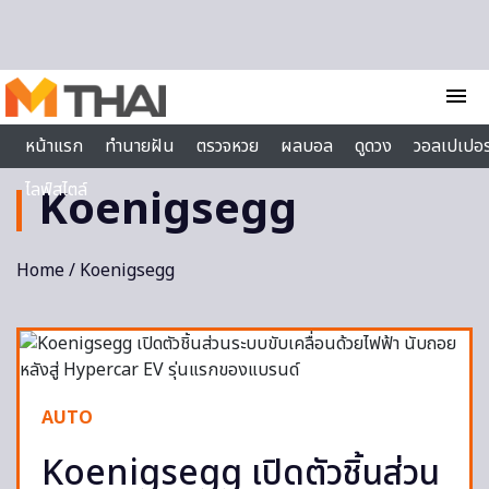
Skip to content
menu
หน้าแรก
ทำนายฝัน
ตรวจหวย
ผลบอล
ดูดวง
วอลเปเปอร
ไลฟ์สไตล์
Koenigsegg
Home
/ Koenigsegg
AUTO
Koenigsegg เปิดตัวชิ้นส่วน