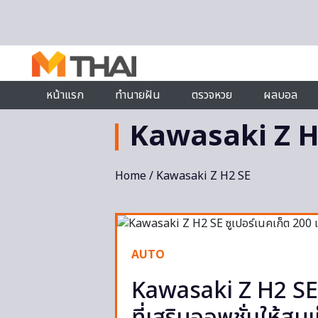
Skip to content
หน้าแรก
ทำนายฝัน
ตรวจหวย
ผลบอล
Kawasaki Z H
Home
/ Kawasaki Z H2 SE
AUTO
Kawasaki Z H2 SE ซ