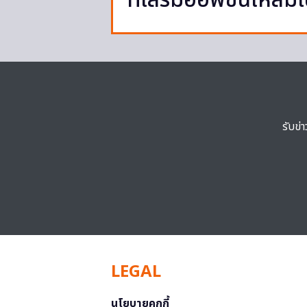
ที่เสริมออพชั่นให้สมเ
รับข่
LEGAL
นโยบายคุกกี้