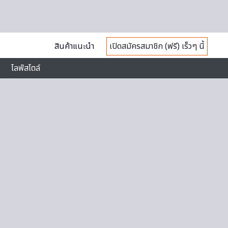
สินค้าแนะนำ
เปิดสมัครสมาชิก (ฟรี) เร็วๆ นี้
ไลฟ์สไตล์