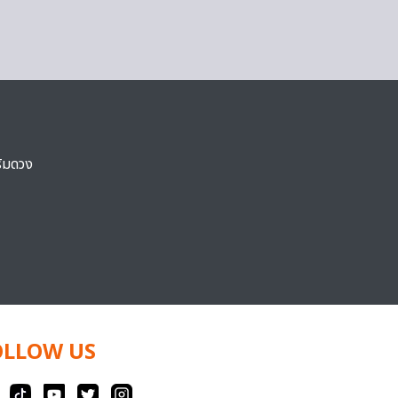
ริมดวง
OLLOW US