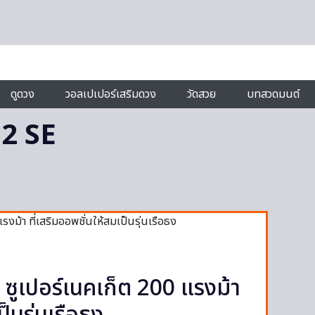
ดูดวง
วอลเปเปอร์เสริมดวง
วัดสวย
บทสวดมนต์
2 SE
ูเปอร์เนคเก็ต 200 แรงม้า