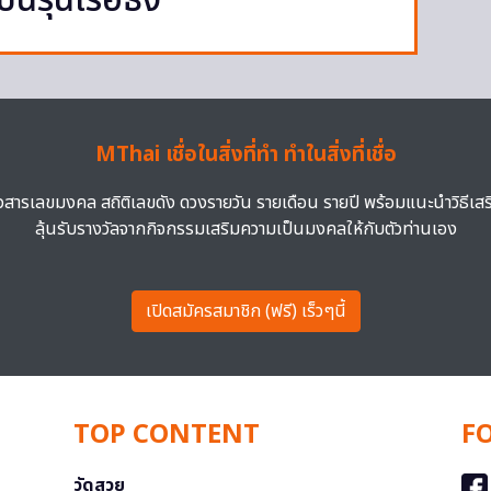
ป็นรุ่นเรือธง
MThai เชื่อในสิ่งที่ทำ ทำในสิ่งที่เชื่อ
าวสารเลขมงคล สถิติเลขดัง ดวงรายวัน รายเดือน รายปี พร้อมแนะนำวิธีเส
ลุ้นรับรางวัลจากกิจกรรมเสริมความเป็นมงคลให้กับตัวท่านเอง
เปิดสมัครสมาชิก (ฟรี) เร็วๆนี้
TOP CONTENT
F
วัดสวย