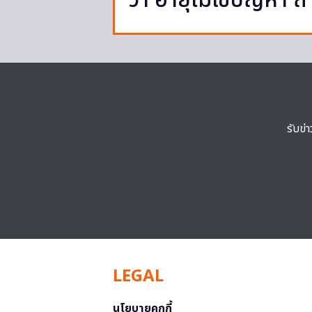
ว่า อายุไม่ใช่ปัญหา ถ้
รับข่
LEGAL
นโยบายคุกกี้