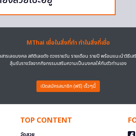
ายังสวยเป๊ะอยู่
MThai เชื่อในสิ่งที่ทำ ทำในสิ่งที่เชื่อ
าวสารเลขมงคล สถิติเลขดัง ดวงรายวัน รายเดือน รายปี พร้อมแนะนำวิธีเส
ลุ้นรับรางวัลจากกิจกรรมเสริมความเป็นมงคลให้กับตัวท่านเอง
เปิดสมัครสมาชิก (ฟรี) เร็วๆนี้
TOP CONTENT
F
วัดสวย