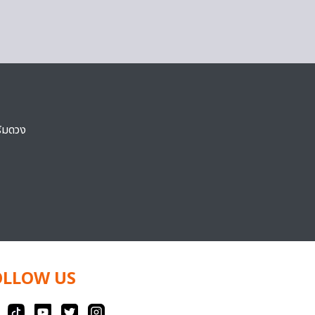
ริมดวง
OLLOW US