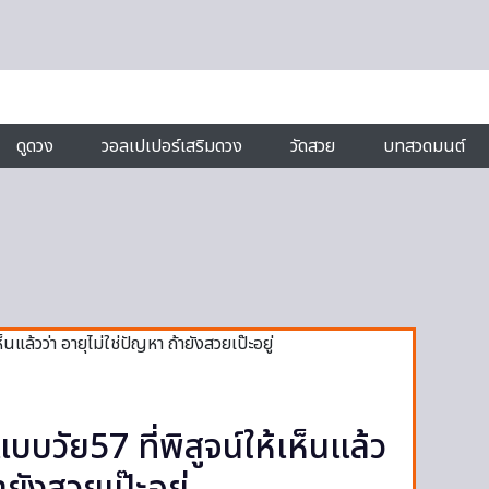
ดูดวง
วอลเปเปอร์เสริมดวง
วัดสวย
บทสวดมนต์
วัย57 ที่พิสูจน์ให้เห็นแล้ว