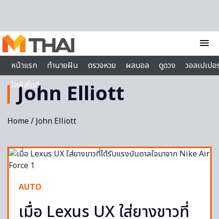
Skip to content
menu
หน้าแรก
ทำนายฝัน
ตรวจหวย
ผลบอล
ดูดวง
วอลเปเปอร
ไลฟ์สไตล์
John Elliott
Home
/ John Elliott
AUTO
เมื่อ Lexus UX ใส่ยางขาวที่