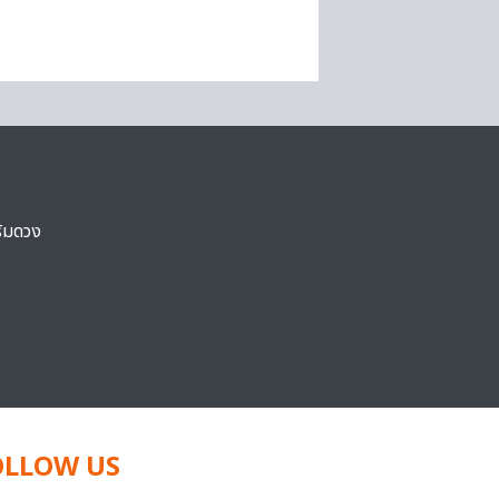
ริมดวง
OLLOW US