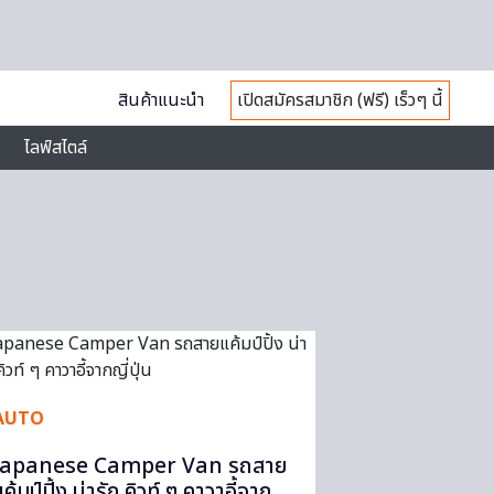
สินค้าแนะนำ
เปิดสมัครสมาชิก (ฟรี) เร็วๆ นี้
ไลฟ์สไตล์
AUTO
Japanese Camper Van รถสาย
ค้มป์ปิ้ง น่ารัก คิวท์ ๆ คาวาอี้จาก