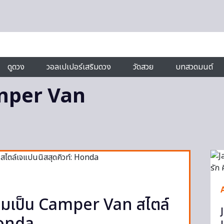
ดูดวง
วอลเปเปอร์เสริมดวง
วัดสวย
บทสวดมนต์
mper Van
ฉมเป็น Camper Van สไตล์
แ