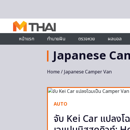
Skip to content
หน้าแรก
ทำนายฝัน
ตรวจหวย
ผลบอล
Japanese Ca
Home
/ Japanese Camper Van
AUTO
จับ Kei Car แปลงโ