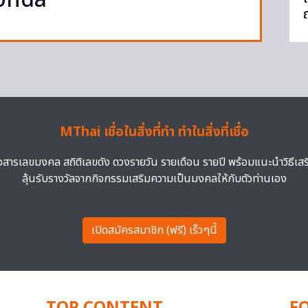
Honda
ญ
MThai เชื่อในสิ่งที่ทำ ทำในสิ่งที่เชื่อ
าวสารเลขมงคล สถิติเลขดัง ดวงรายวัน รายเดือน รายปี พร้อมแนะนำวิธีเส
ลุ้นรับรางวัลจากกิจกรรมเสริมความเป็นมงคลให้กับตัวท่านเอง
เปิดสมัครสมาชิก (ฟรี) เร็วๆนี้