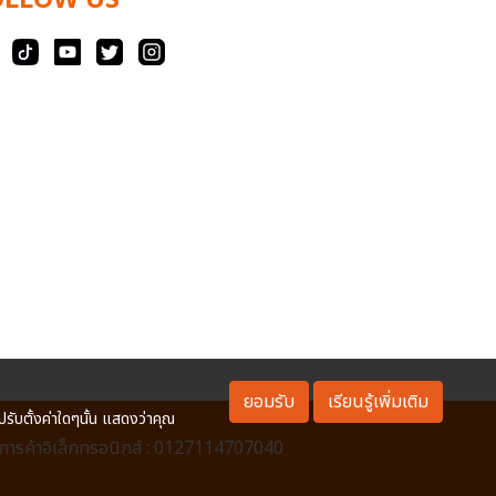
OLLOW US
ยอมรับ
เรียนรู้เพิ่มเติม
ปรับตั้งค่าใดๆนั้น แสดงว่าคุณ
ารค้าอิเล็กทรอนิกส์ : 0127114707040