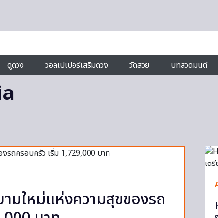
ดูดวง
วอลเปเปอร์เสริมดวง
วัดสวย
บทสวดมนต์
ia
ยามใหม่แห่งความสุขของรถ