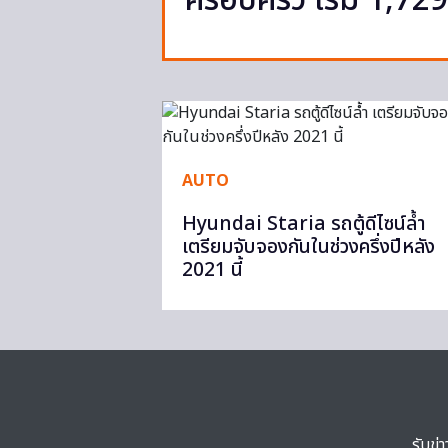
ครอบครัว เริ่ม 1,72
AUTO
Hyundai Staria รถตู้ดีไซน์ล้ำ
เตรียมจับจองกันในช่วงครึ่งปีหลัง
2021 นี้
รับข่