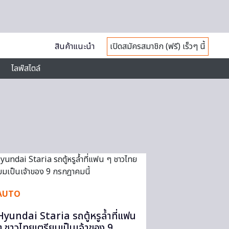
สินค้าแนะนำ
เปิดสมัครสมาชิก (ฟรี) เร็วๆ นี้
ไลฟ์สไตล์
AUTO
Hyundai Staria รถตู้หรูล้ำที่แฟน
ๆ ชาวไทยเตรียมเป็นเจ้าของ 9