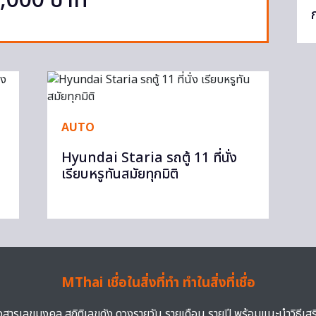
9,000 บาท
AUTO
Hyundai Staria รถตู้ 11 ที่นั่ง
เรียบหรูทันสมัยทุกมิติ
MThai เชื่อในสิ่งที่ทำ ทำในสิ่งที่เชื่อ
าวสารเลขมงคล สถิติเลขดัง ดวงรายวัน รายเดือน รายปี พร้อมแนะนำวิธีเส